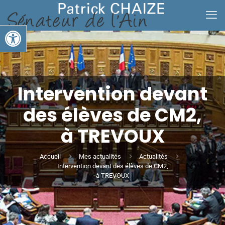
Ouvrir la barre d’outils
Intervention devant
des élèves de CM2,
à TREVOUX
Accueil
Mes actualités
Actualités
Intervention devant des élèves de CM2,
à TREVOUX