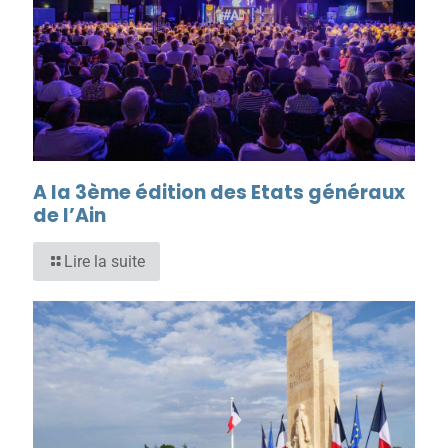
A la 3ème édition des Etats généraux
de l’Ain
Lire la suite