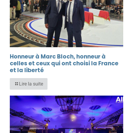
Honneur à Marc Bloch, honneur à
celles et ceux qui ont choisi la France
et la liberté
Lire la suite