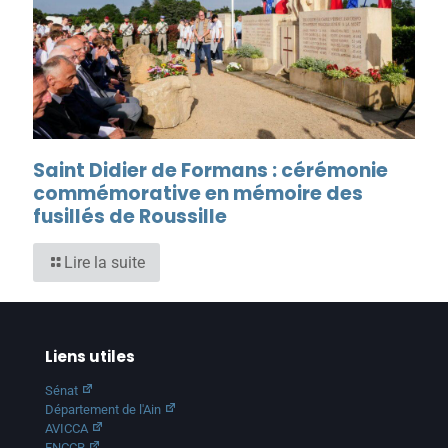
Saint Didier de Formans : cérémonie
commémorative en mémoire des
fusillés de Roussille
Lire la suite
Liens utiles
Sénat
Département de l'Ain
AVICCA
FNCCR