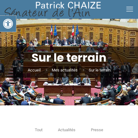
Ouvrir la barre d’outils
Sur le terrain
Accueil
Mes actualités
Sur le terrain
Tout
Actualités
Presse