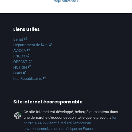
Page suivante
Liens utiles
Sénat
Département de l'Ain
AVICCA
FNCCR
OPECST
HCTISN
CIAN
Les Républicains
Site internet écoresponsable
Ce site Internet est développé, hébergé et maintenu dans
une démarche d'écoconception, telle que le prévoit la
loi
n° 2021-1485 visant à réduire l'empreinte
environnementale du numérique en France
.