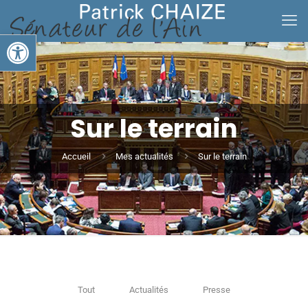
Ouvrir la barre d’outils
Sur le terrain
Accueil
Mes actualités
Sur le terrain
Tout
Actualités
Presse