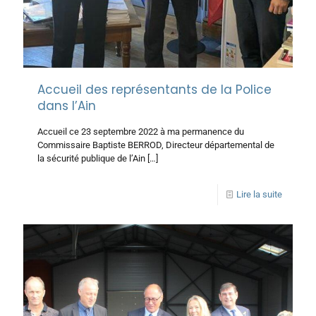
Accueil des représentants de la Police
dans l’Ain
Accueil ce 23 septembre 2022 à ma permanence du
Commissaire Baptiste BERROD, Directeur départemental de
la sécurité publique de l’Ain
[…]
Lire la suite