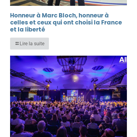
Honneur à Marc Bloch, honneur à
celles et ceux qui ont choisi la France
et la liberté
Lire la suite