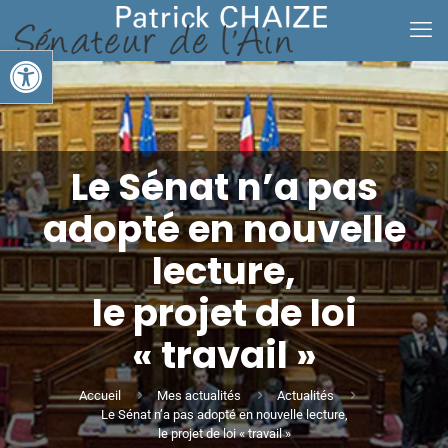
Ouvrir la barre d’outils
Le Sénat n’a pas
adopté en nouvelle
lecture,
le projet de loi
« travail »
Accueil
Mes actualités
Actualités
Le Sénat n’a pas adopté en nouvelle lecture,
le projet de loi « travail »